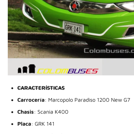
CARACTERÍSTICAS
Carrocería
: Marcopolo Paradiso 1200 New G7
Chasis
: Scania K400
Placa
: GRK 141