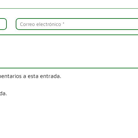
mentarios a esta entrada.
da.