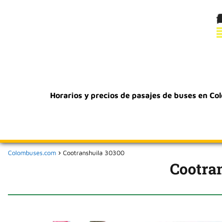
Horarios y precios de pasajes de buses en Co
Colombuses.com
Cootranshuila 30300
Cootra