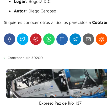
Lugar
: Bogotá D.C
Autor
: Diego Cardoso
Si quieres conocer otros artículos parecidos a
Cootra
Cootranshuila 30200
Expreso Paz de Río 137