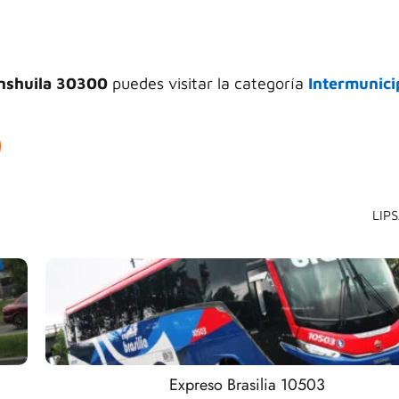
nshuila 30300
puedes visitar la categoría
Intermunici
LIP
Expreso Brasilia 10503