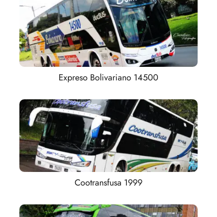
Expreso Bolivariano 14500
Cootransfusa 1999