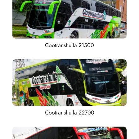
Cootranshuila 21500
Cootranshuila 22700