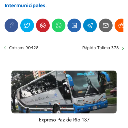
Intermunicipales
.
Cotrans 90428
Rápido Tolima 378
Expreso Paz de Río 137