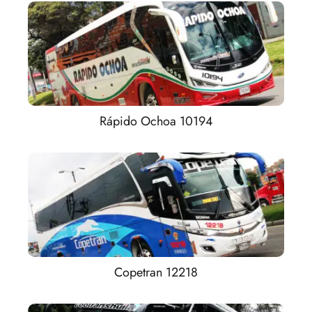
Rápido Ochoa 10194
Copetran 12218