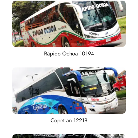
Rápido Ochoa 10194
Copetran 12218