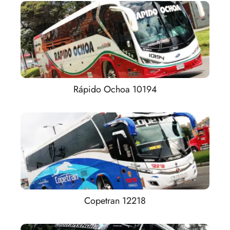
Rápido Ochoa 10194
Copetran 12218