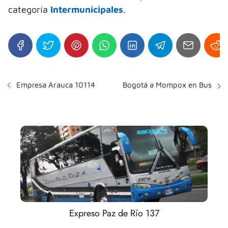
categoría
Intermunicipales
.
Empresa Arauca 10114
Bogotá a Mompox en Bus
Expreso Paz de Río 137