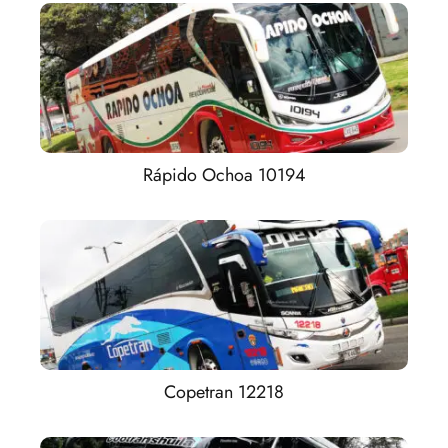
Rápido Ochoa 10194
Copetran 12218