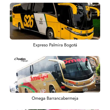
Expreso Palmira Bogotá
Omega Barrancabermeja