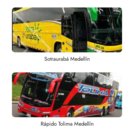
Sotraurabá Medellín
Rápido Tolima Medellín