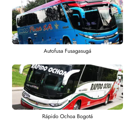
Autofusa Fusagasugá
Rápido Ochoa Bogotá