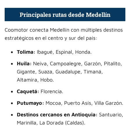
Principales rutas desde Medellín
Coomotor conecta Medellín con múltiples destinos
estratégicos en el centro y sur del país:
Tolima:
Ibagué, Espinal, Honda.
Huila:
Neiva, Campoalegre, Garzón, Pitalito,
Gigante, Suaza, Guadalupe, Timaná,
Altamira, Hobo.
Caquetá:
Florencia.
Putumayo:
Mocoa, Puerto Asís, Villa Garzón.
Destinos cercanos en Antioquia:
Santuario,
Marinilla, La Dorada (Caldas).