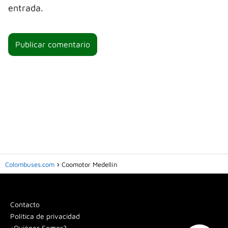
entrada.
Colombuses.com
Coomotor Medellín
Contacto
Política de privacidad
¿Quiénes Somos?