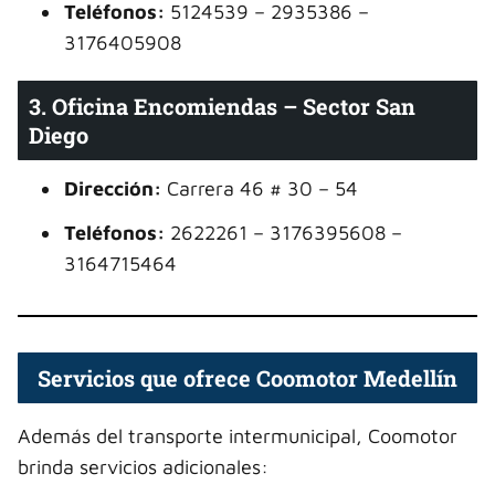
Teléfonos:
5124539 – 2935386 –
3176405908
3. Oficina Encomiendas – Sector San
Diego
Dirección:
Carrera 46 # 30 – 54
Teléfonos:
2622261 – 3176395608 –
3164715464
Servicios que ofrece Coomotor Medellín
Además del transporte intermunicipal, Coomotor
brinda servicios adicionales: