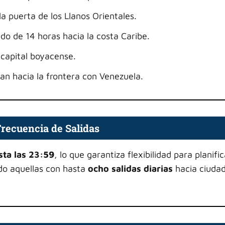
 la puerta de los Llanos Orientales.
do de 14 horas hacia la costa Caribe.
 capital boyacense.
jan hacia la frontera con Venezuela.
Frecuencia de Salidas
sta las 23:59
, lo que garantiza flexibilidad para planific
ndo aquellas con hasta
ocho salidas diarias
hacia ciuda