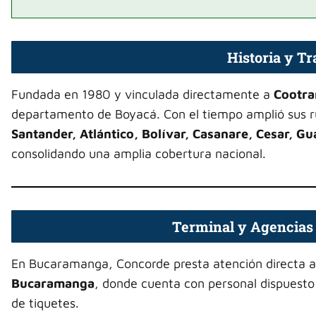
Historia y T
Fundada en 1980 y vinculada directamente a
Cootra
departamento de Boyacá. Con el tiempo amplió sus 
Santander, Atlántico, Bolívar, Casanare, Cesar, 
consolidando una amplia cobertura nacional.
Terminal y Agencias
En Bucaramanga, Concorde presta atención directa a
Bucaramanga
, donde cuenta con personal dispuesto 
de tiquetes.