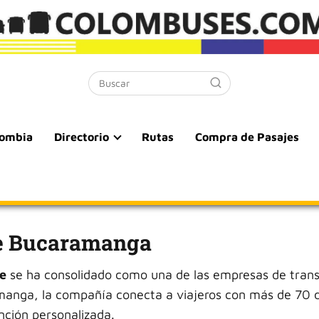
lombia
Directorio
Rutas
Compra de Pasajes
e Bucaramanga
e
se ha consolidado como una de las empresas de tran
manga, la compañía conecta a viajeros con más de 70 
nción personalizada.