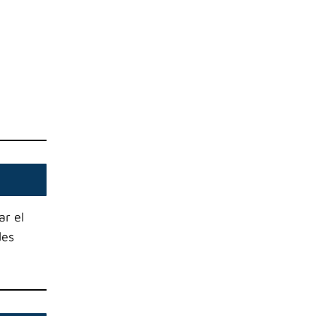
ar el
des