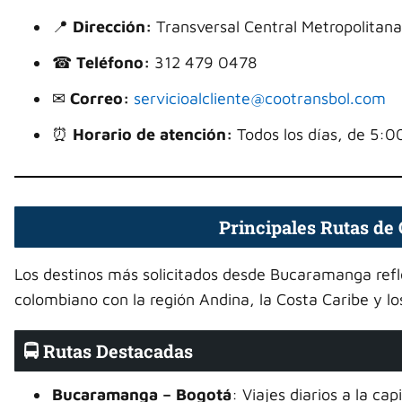
📍
Dirección:
Transversal Central Metropolitana
☎
Teléfono:
312 479 0478
✉
Correo:
servicioalcliente@cootransbol.com
⏰
Horario de atención:
Todos los días, de 5:0
Principales Rutas d
Los destinos más solicitados desde Bucaramanga refle
colombiano con la región Andina, la Costa Caribe y lo
🚍 Rutas Destacadas
Bucaramanga – Bogotá
: Viajes diarios a la cap