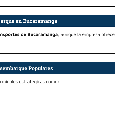
barque en Bucaramanga
ansportes de Bucaramanga
, aunque la empresa ofrece
esembarque Populares
erminales estratégicas como: