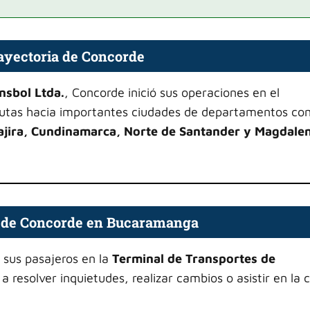
rayectoria de Concorde
nsbol Ltda.
, Concorde inició sus operaciones en el
rutas hacia importantes ciudades de departamentos c
Guajira, Cundinamarca, Norte de Santander y Magdale
 de Concorde en Bucaramanga
 sus pasajeros en la
Terminal de Transportes de
a resolver inquietudes, realizar cambios o asistir en la