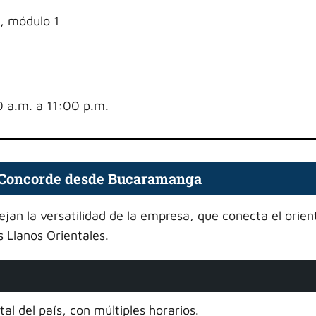
, módulo 1
0 a.m. a 11:00 p.m.
e Concorde desde Bucaramanga
jan la versatilidad de la empresa, que conecta el orien
s Llanos Orientales.
ital del país, con múltiples horarios.