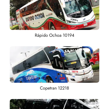
Rápido Ochoa 10194
Copetran 12218