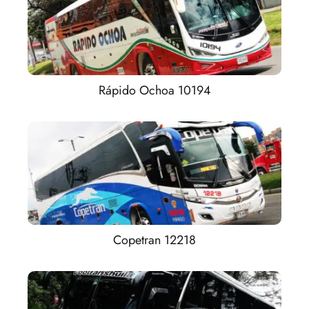
Rápido Ochoa 10194
Copetran 12218