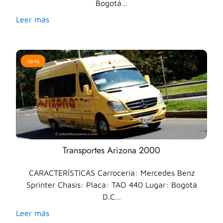
Bogotá…
Leer más
Vans
Transportes Arizona 2000
CARACTERÍSTICAS Carrocería: Mercedes Benz
Sprinter Chasis: Placa: TAO 440 Lugar: Bogotá
D.C…
Leer más