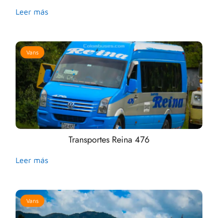
Leer más
Vans
Transportes Reina 476
Leer más
Vans