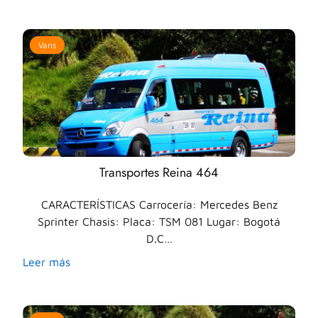
Vans
Transportes Reina 464
CARACTERÍSTICAS Carrocería: Mercedes Benz
Sprinter Chasis: Placa: TSM 081 Lugar: Bogotá
D.C…
Leer más