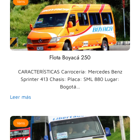
Vans
Flota Boyacá 250
CARACTERÍSTICAS Carrocería: Mercedes Benz
Sprinter 413 Chasis: Placa: SML 880 Lugar:
Bogotá…
Leer más
Vans