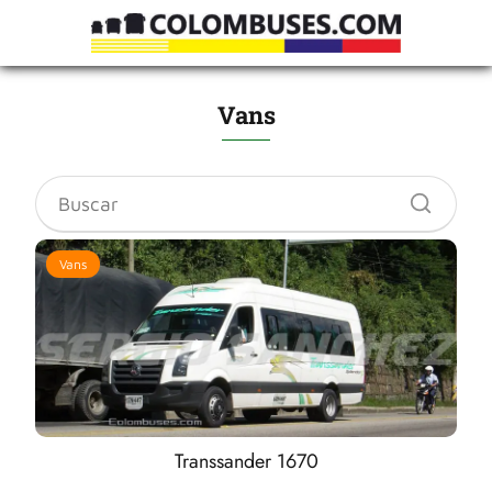
Vans
Vans
Transsander 1670