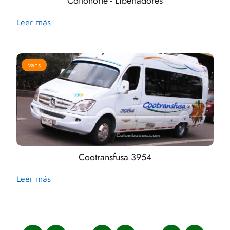
Coflonorte - Libertadores
Leer más
Vans
Cootransfusa 3954
Leer más