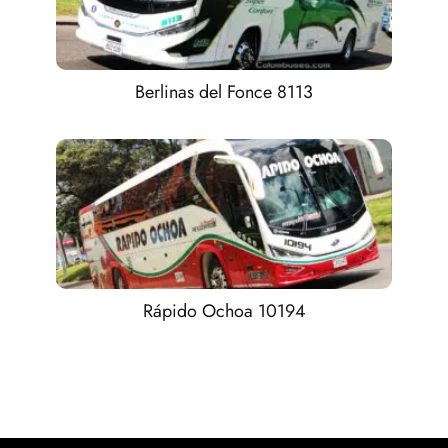
Berlinas del Fonce 8113
Rápido Ochoa 10194