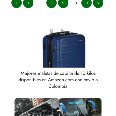
«
1
…
8
9
10
11
»
Mejores maletas de cabina de 10 kilos
disponibles en Amazon.com con envío a
Colombia