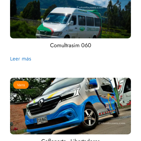
Comultrasim 060
Leer más
Vans