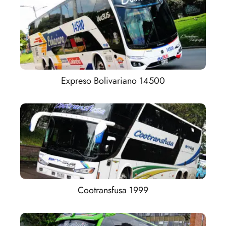
Expreso Bolivariano 14500
Cootransfusa 1999