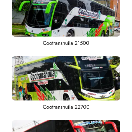
Cootranshuila 21500
Cootranshuila 22700