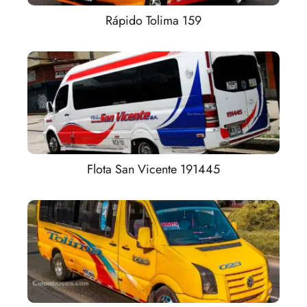
Rápido Tolima 159
Flota San Vicente 191445