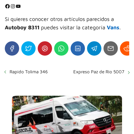
⭐
Facebook
Instagram
YouTube
⭐
Si quieres conocer otros artículos parecidos a
Autoboy 8311
puedes visitar la categoría
Vans
.
Rapido Tolima 346
Expreso Paz de Rio 5007