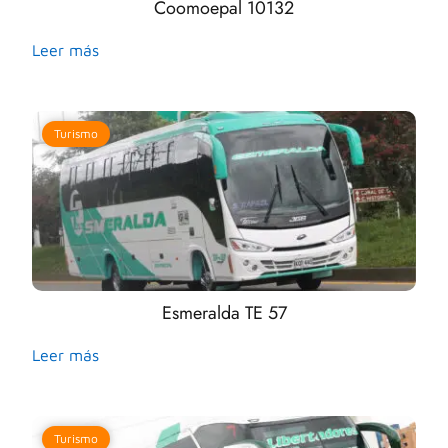
Coomoepal 10132
Leer más
Turismo
Esmeralda TE 57
Leer más
Turismo