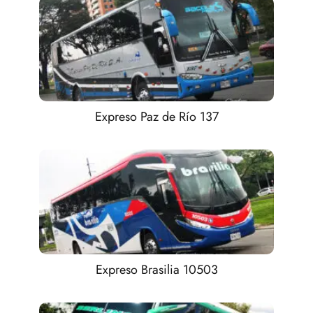
Expreso Paz de Río 137
Expreso Brasilia 10503