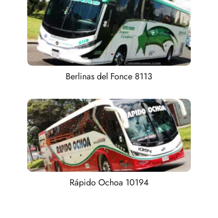
Berlinas del Fonce 8113
Rápido Ochoa 10194